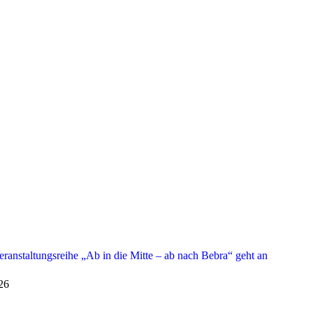
anstaltungsreihe „Ab in die Mitte – ab nach Bebra“ geht an
026