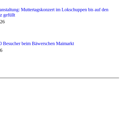
anstaltung: Muttertagskonzert im Lokschuppen bis auf den
z gefüllt
026
0 Besucher beim Bäwerschen Maimarkt
26