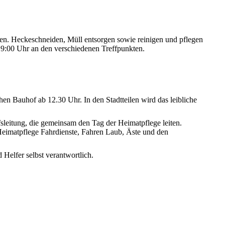
den. Heckeschneiden, Müll entsorgen sowie reinigen und pflegen
m 9:00 Uhr an den verschiedenen Treffpunkten.
hen Bauhof ab 12.30 Uhr. In den Stadtteilen wird das leibliche
sleitung, die gemeinsam den Tag der Heimatpflege leiten.
 Heimatpflege Fahrdienste, Fahren Laub, Äste und den
Helfer selbst verantwortlich.