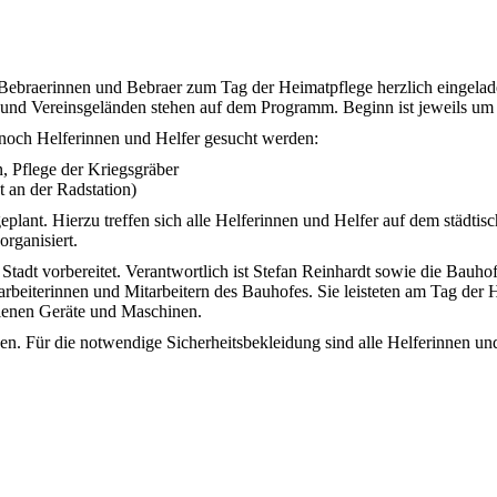
 Bebraerinnen und Bebraer zum Tag der Heimatpflege herzlich eingela
ze und Vereinsgeländen stehen auf dem Programm. Beginn ist jeweils u
 noch Helferinnen und Helfer gesucht werden:
, Pflege der Kriegsgräber
 an der Radstation)
plant. Hierzu treffen sich alle Helferinnen und Helfer auf dem städtisc
rganisiert.
adt vorbereitet. Verantwortlich ist Stefan Reinhardt sowie die Bauhof
arbeiterinnen und Mitarbeitern des Bauhofes. Sie leisteten am Tag der
ienen Geräte und Maschinen.
. Für die notwendige Sicherheitsbekleidung sind alle Helferinnen und 