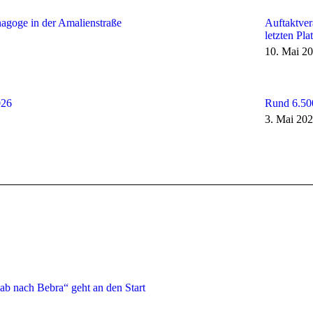
agoge in der Amalienstraße
Auftaktver
letzten Plat
10. Mai 2
026
Rund 6.50
3. Mai 20
ab nach Bebra“ geht an den Start