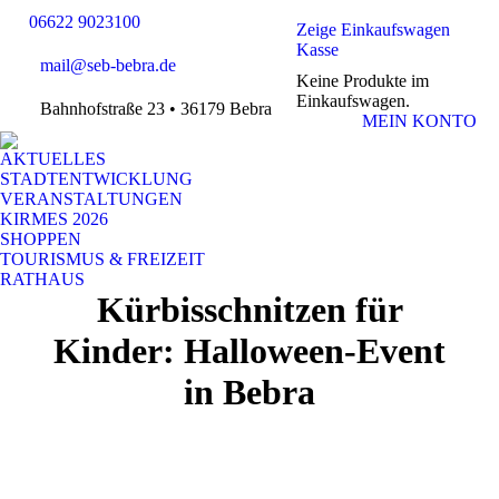
06622 9023100
Zeige Einkaufswagen
Kasse
mail@seb-bebra.de
Keine Produkte im
Einkaufswagen.
Bahnhofstraße 23 • 36179 Bebra
MEIN KONTO
AKTUELLES
STADTENTWICKLUNG
VERANSTALTUNGEN
KIRMES 2026
SHOPPEN
TOURISMUS & FREIZEIT
RATHAUS
Kürbisschnitzen für
Kinder: Halloween-Event
in Bebra