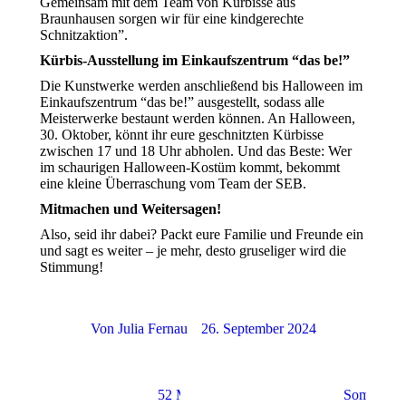
Gemeinsam mit dem Team von Kürbisse aus
Braunhausen sorgen wir für eine kindgerechte
Schnitzaktion”.
Kürbis-Ausstellung im Einkaufszentrum “das be!”
Die Kunstwerke werden anschließend bis Halloween im
Einkaufszentrum “das be!” ausgestellt, sodass alle
Meisterwerke bestaunt werden können. An Halloween,
30. Oktober, könnt ihr eure geschnitzten Kürbisse
zwischen 17 und 18 Uhr abholen. Und das Beste: Wer
im schaurigen Halloween-Kostüm kommt, bekommt
eine kleine Überraschung vom Team der SEB.
Mitmachen und Weitersagen!
Also, seid ihr dabei? Packt eure Familie und Freunde ein
und sagt es weiter – je mehr, desto gruseliger wird die
Stimmung!
Von
Julia Fernau
26. September 2024
52 Meter
Sommer-