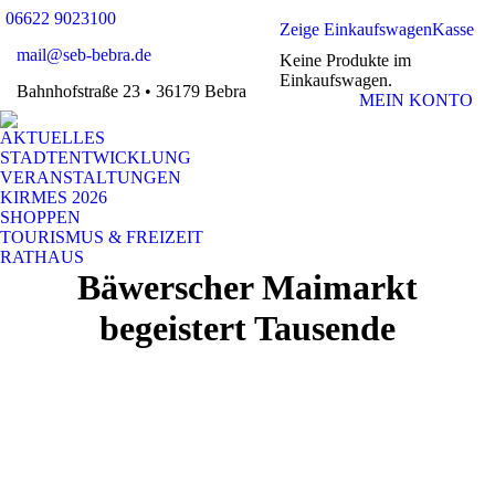
06622 9023100
Zeige Einkaufswagen
Kasse
mail@seb-bebra.de
Keine Produkte im
Einkaufswagen.
Bahnhofstraße 23 • 36179 Bebra
MEIN KONTO
AKTUELLES
STADTENTWICKLUNG
VERANSTALTUNGEN
KIRMES 2026
SHOPPEN
TOURISMUS & FREIZEIT
RATHAUS
Bäwerscher Maimarkt
begeistert Tausende