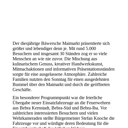
Der diesjährige Bäwersche Maimarkt präsentierte sich
größer und lebendiger denn je. Mit rund 5.000
Besuchern und insgesamt 30 Ständen zog er so viele
Menschen an wie nie zuvor. Die Mischung aus
kulinarischem Genuss, kreativer Handwerkskunst,
Mitmachaktionen und informativen Präsentationsständen
sorgte für eine ausgelassene Atmosphäre. Zahlreiche
Familien nutzten den Sonntag für einen ausgedehnten
Bummel über den Maimarkt und durch die geöffneten
Geschäfte.
Ein besonderer Programmpunkt war die feierliche
Übergabe neuer Einsatzfahrzeuge an die Feuerwehren
aus Bebra Kernstadt, Bebra-Süd und Bebra-Iba. Vor
zahlreichen interessierten Besuchern und vielen
Wehrkameraden stellte Bürgermeister Stefan Knoche die
Fahrzeuge vor und würdigte deren Bedeutung für die